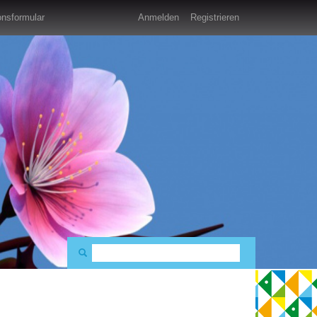
nsformular
Anmelden
Registrieren