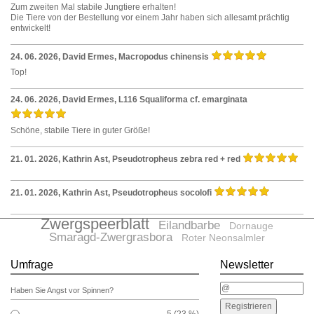
Zum zweiten Mal stabile Jungtiere erhalten!
Die Tiere von der Bestellung vor einem Jahr haben sich allesamt prächtig
entwickelt!
24. 06. 2026, David Ermes,
Macropodus chinensis
Top!
24. 06. 2026, David Ermes,
L116 Squaliforma cf. emarginata
Schöne, stabile Tiere in guter Größe!
21. 01. 2026, Kathrin Ast,
Pseudotropheus zebra red + red
21. 01. 2026, Kathrin Ast,
Pseudotropheus socolofi
Zwergspeerblatt
Eilandbarbe
Dornauge
Smaragd-Zwergrasbora
Roter Neonsalmler
Umfrage
Newsletter
Haben Sie Angst vor Spinnen?
5 (23 %)