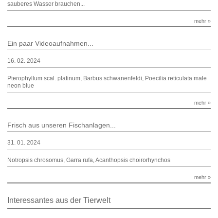
sauberes Wasser brauchen...
mehr »
Ein paar Videoaufnahmen...
16. 02. 2024
Pterophyllum scal. platinum, Barbus schwanenfeldi, Poecilia reticulata male
neon blue
mehr »
Frisch aus unseren Fischanlagen...
31. 01. 2024
Notropsis chrosomus, Garra rufa, Acanthopsis choirorhynchos
mehr »
Interessantes aus der Tierwelt