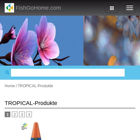
FishGoHome.com
Home
/
TROPICAL-Produkte
TROPICAL-Produkte
1
2
3
4