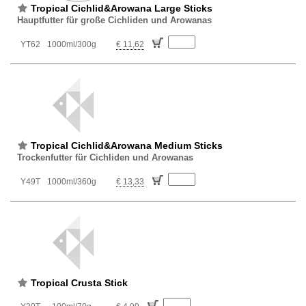
Tropical Cichlid&Arowana Large Sticks
Hauptfutter für große Cichliden und Arowanas
YT62
1000ml/300g
€ 11,62
Tropical Cichlid&Arowana Medium Sticks
Trockenfutter für Cichliden und Arowanas
Y49T
1000ml/360g
€ 13,33
Tropical Crusta Stick