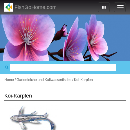
FishGoHome.com
Home
/
Gartenteiche und Kaltwasserfische
/
Koi-Karpfen
Koi-Karpfen