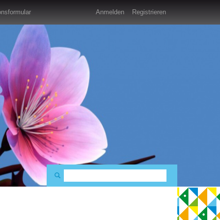
nsformular
Anmelden
Registrieren