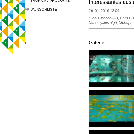
TROPICAL-PRODUKTE
Interessantes aus
WUNSCHLISTE
26. 01. 2016 12:06
Cichla monoculus, Colisa lal
Xenomystus nigri, Xiphopho
Galerie