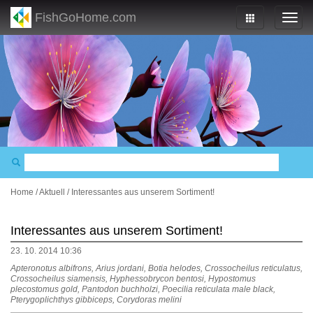
FishGoHome.com
Home
/
Aktuell
/
Interessantes aus unserem Sortiment!
Interessantes aus unserem Sortiment!
23. 10. 2014 10:36
Apteronotus albifrons, Arius jordani, Botia helodes, Crossocheilus reticulatus,
Crossocheilus siamensis, Hyphessobrycon bentosi, Hypostomus
plecostomus gold, Pantodon buchholzi, Poecilia reticulata male black,
Pterygoplichthys gibbiceps, Corydoras melini