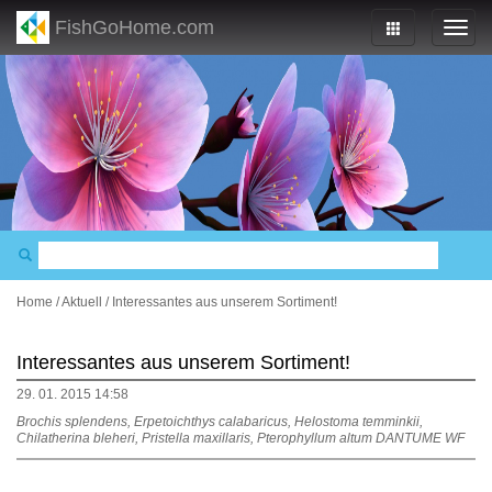
FishGoHome.com
Home
/
Aktuell
/
Interessantes aus unserem Sortiment!
Interessantes aus unserem Sortiment!
29. 01. 2015 14:58
Brochis splendens, Erpetoichthys calabaricus, Helostoma temminkii,
Chilatherina bleheri, Pristella maxillaris, Pterophyllum altum DANTUME WF