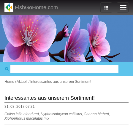
FishGoHome.com
Home
/
Aktuell
/
Interessantes aus unserem Sortiment!
Interessantes aus unserem Sortiment!
31. 03. 2017 07:31
Colisa lalia blood red, Hyphessobrycon callistus, Channa bleheri,
Xiphophorus maculatus mix