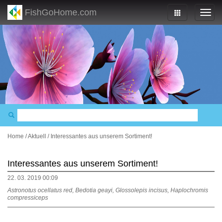
FishGoHome.com
Home
/
Aktuell
/
Interessantes aus unserem Sortiment!
Interessantes aus unserem Sortiment!
22. 03. 2019 00:09
Astronotus ocellatus red, Bedotia geayi, Glossolepis incisus, Haplochromis
compressiceps