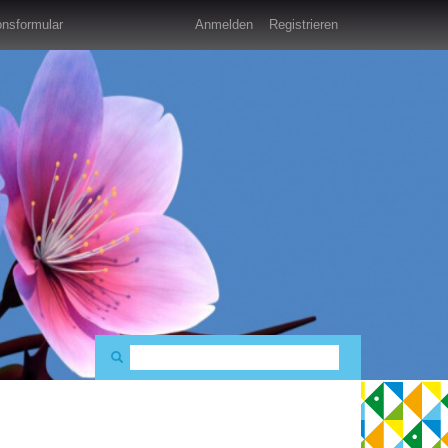
nsformular
Anmelden
Registrieren