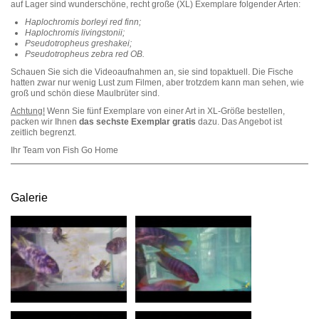
auf Lager sind wunderschöne, recht große (XL) Exemplare folgender Arten:
Haplochromis borleyi red finn;
Haplochromis livingstonii;
Pseudotropheus greshakei;
Pseudotropheus zebra red OB.
Schauen Sie sich die Videoaufnahmen an, sie sind topaktuell. Die Fische
hatten zwar nur wenig Lust zum Filmen, aber trotzdem kann man sehen, wie
groß und schön diese Maulbrüter sind.
Achtung!
Wenn Sie fünf Exemplare von einer Art in XL-Größe bestellen,
packen wir Ihnen
das sechste Exemplar gratis
dazu. Das Angebot ist
zeitlich begrenzt.
Ihr Team von Fish Go Home
Galerie