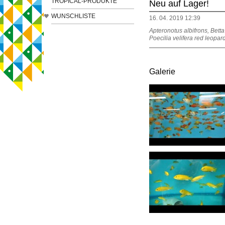
TROPICAL-PRODUKTE
Neu auf Lager!
WUNSCHLISTE
16. 04. 2019 12:39
Apteronotus albifrons, Bett
Poecilia velifera red leopa
Galerie