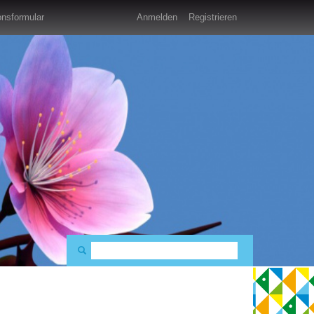
nsformular
Anmelden
Registrieren