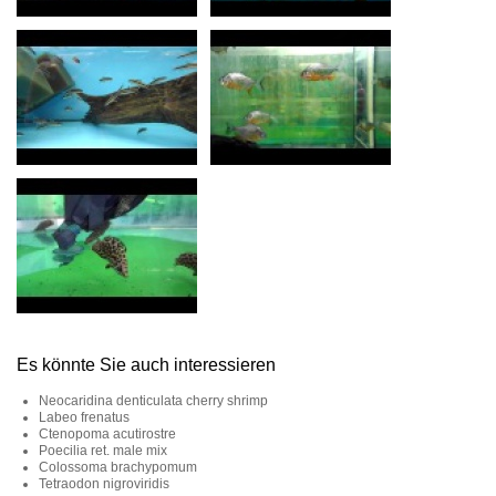
Es könnte Sie auch interessieren
Neocaridina denticulata cherry shrimp
Labeo frenatus
Ctenopoma acutirostre
Poecilia ret. male mix
Colossoma brachypomum
Tetraodon nigroviridis