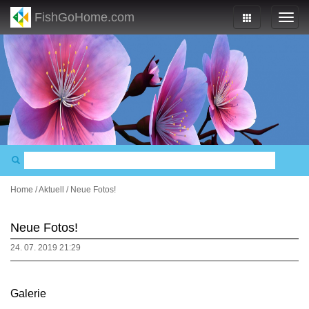
FishGoHome.com
Home
/
Aktuell
/
Neue Fotos!
Neue Fotos!
24. 07. 2019 21:29
Galerie