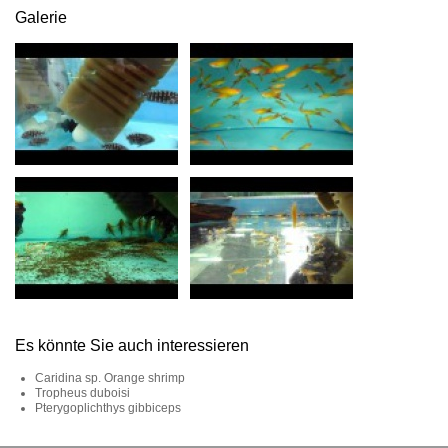
Galerie
Es könnte Sie auch interessieren
Caridina sp. Orange shrimp
Tropheus duboisi
Pterygoplichthys gibbiceps