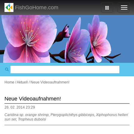
FishGoHome.com
Home
/
Aktuell
/
Neue Videoaufnahmen!
Neue Videoaufnahmen!
26. 02. 2014 23:29
Caridina sp. orange shrimp, Pterygoplichthys gibbiceps, Xiphophorus helleri
sun set, Tropheus duboisi