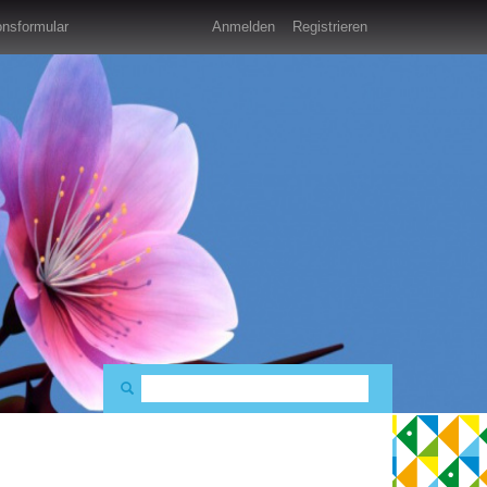
nsformular
Anmelden
Registrieren