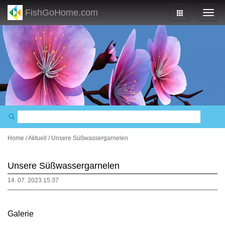
FishGoHome.com
Home
/
Aktuell
/
Unsere Süßwassergarnelen
Unsere Süßwassergarnelen
14. 07. 2023 15:37
Galerie