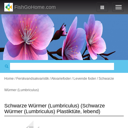
FishGoHome.com
Home
/
Ferskvandsakvaristik
/
Akvariefoder
/
Levende foder
/
Schwarze
Würmer (Lumbriculus)
Schwarze Würmer (Lumbriculus) (Schwarze
Würmer (Lumbriculus) Plastiktüte, lebend)