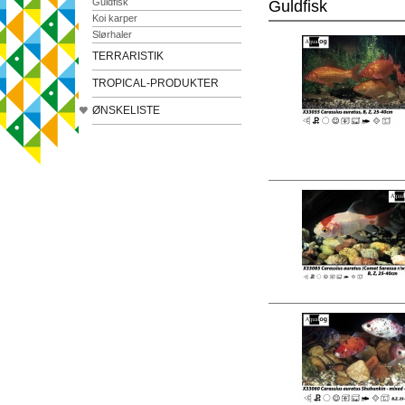
Guldfisk
Guldfisk
Koi karper
Slørhaler
TERRARISTIK
TROPICAL-PRODUKTER
ØNSKELISTE