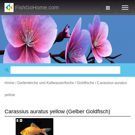
FishGoHome.com
Home
/
Gartenteiche und Kaltwasserfische
/
Goldfische
/
Carassius auratus
yellow
Carassius auratus yellow (Gelber Goldfisch)