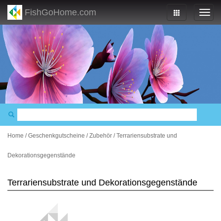
FishGoHome.com
Home
/
Geschenkgutscheine
/
Zubehör
/
Terrariensubstrate und
Dekorationsgegenstände
Terrariensubstrate und Dekorationsgegenstände