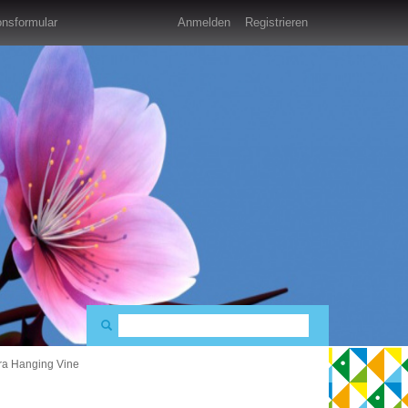
nsformular
Anmelden
Registrieren
a Hanging Vine