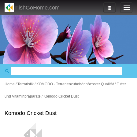
FishGoHome.com
Home
/
Terraristik
/
KOMODO - Terrarienzubehör höchster Qualität
/
Futter
und Vitaminpräparate
/
Komodo Cricket Dust
Komodo Cricket Dust