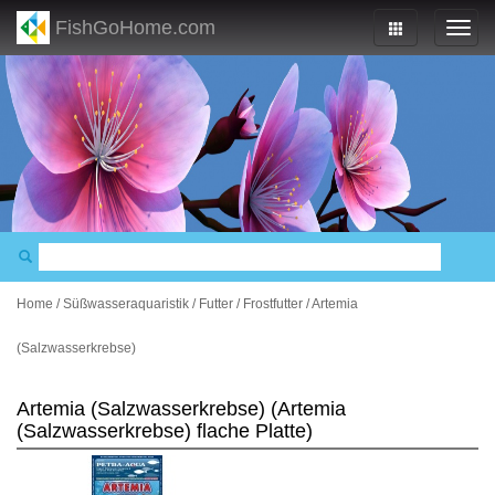
FishGoHome.com
Home
/
Süßwasseraquaristik
/
Futter
/
Frostfutter
/
Artemia
(Salzwasserkrebse)
Artemia (Salzwasserkrebse) (Artemia
(Salzwasserkrebse) flache Platte)