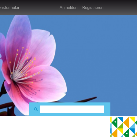
nsformular
Anmelden
Registrieren