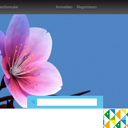
nsformular
Anmelden
Registrieren