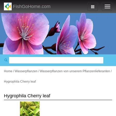
FishGoHome.com
Home
/
Wasserpflanzen
/
Wasserpflanzen von unserem Pflanzenlieferanten
/
Hygrophila Cherry leaf
Hygrophila Cherry leaf