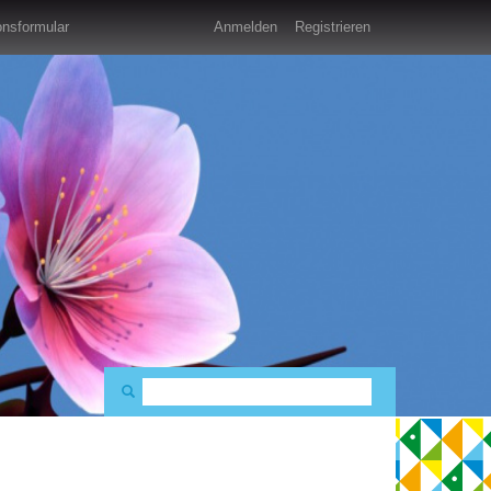
nsformular
Anmelden
Registrieren