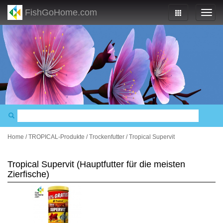
FishGoHome.com
Home
/
TROPICAL-Produkte
/
Trockenfutter
/
Tropical Supervit
Tropical Supervit (Hauptfutter für die meisten
Zierfische)