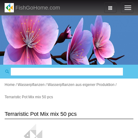
FishGoHome.com
Home
/
Wasserpflanzen
/
Wasserpflanzen aus eigener Produktion
/
Terraristic Pot Mix mix 50 pcs
Terraristic Pot Mix mix 50 pcs