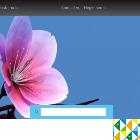
nsformular
Anmelden
Registrieren