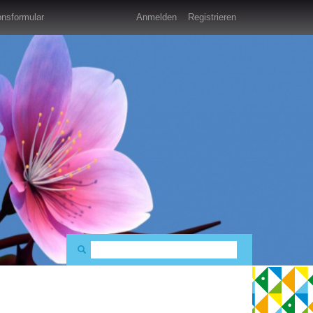
nsformular
Anmelden
Registrieren